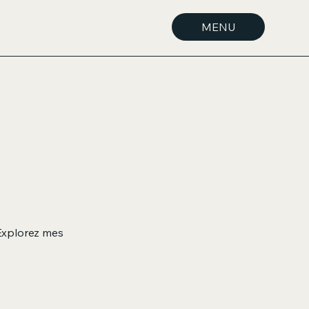
MENU
 Explorez mes