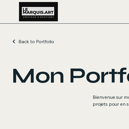
Back to Portfolio
Mon Portf
Bienvenue sur mon
projets pour en s